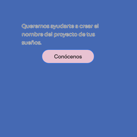
Queremos ayudarte a crear el
nombre del proyecto de tus
sueños.
Conócenos
NO COMPITAS,