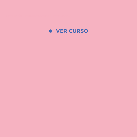
Secretos del naming: Metodología y creatividad
VER CURSO