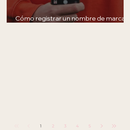
Cómo registrar un nombre de marca
en México 2026
1
2
3
4
5