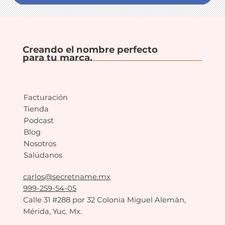
Creando el nombre perfecto
para tu marca.
Facturación
Tienda
Podcast
Blog
Nosotros
Salúdanos
carlos@secretname.mx
999-259-54-05
Calle 31 #288 por 32 Colonia Miguel Alemán,
Mérida, Yuc. Mx.