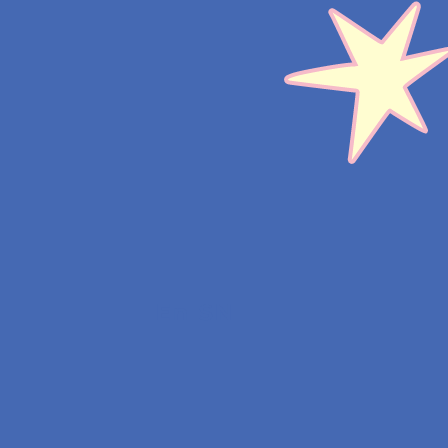
En SN