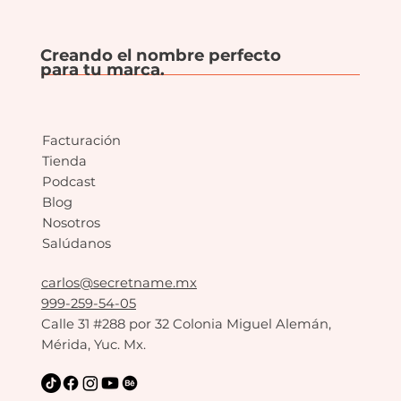
Creando el nombre perfecto
para tu marca.
Facturación
Tienda
Podcast
Blog
Nosotros
Salúdanos
carlos@secretname.mx
999-259-54-05
Calle 31 #288 por 32 Colonia Miguel Alemán,
Mérida, Yuc. Mx.