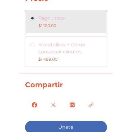
Pago único
$1,100.00
Storytelling + Cómo
conseguir clientes.
$1,499.00
Compartir
Únete