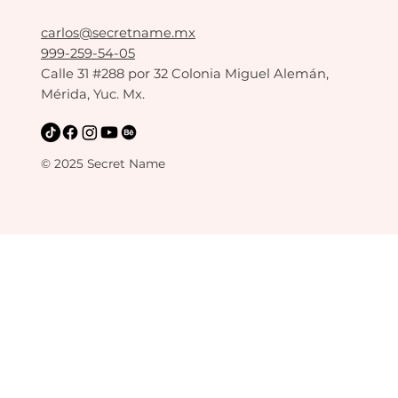
carlos@secretname.mx
999-259-54-05
Calle 31 #288 por 32 Colonia Miguel Alemán,
Mérida, Yuc. Mx.
© 2025 Secret Name