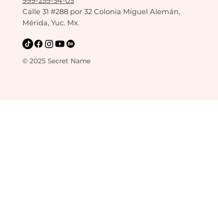
999-259-54-05
Calle 31 #288 por 32 Colonia Miguel Alemán,
Mérida, Yuc. Mx.
© 2025 Secret Name