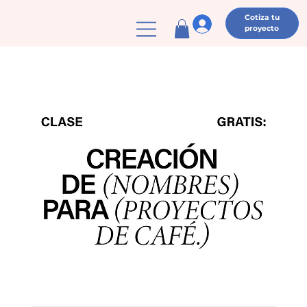
Cotiza tu
proyecto