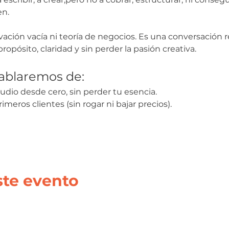
n.
ación vacía ni teoría de negocios. Es una conversación 
ropósito, claridad y sin perder la pasión creativa.
hablaremos de:
dio desde cero, sin perder tu esencia.
eros clientes (sin rogar ni bajar precios).
ste evento