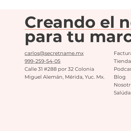
Creando el 
para tu marc
carlos@secretname.mx
Factur
999-259-54-05
Tienda
Calle 31 #288 por 32 Colonia
Podca
Miguel Alemán, Mérida, Yuc. Mx.
Blog
Nosotr
Salúda