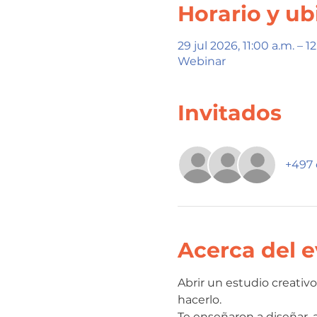
Horario y ub
29 jul 2026, 11:00 a.m. – 
Webinar
Invitados
+497 
Acerca del 
Abrir un estudio creati
hacerlo.
Te enseñaron a diseñar, a 