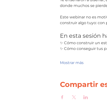
donde muchos se pierde
Este webinar no es motiv
construir algo tuyo: con p
En esta sesión 
✨ Cómo construir un estu
✨ Cómo conseguir tus prim
Mostrar más
Compartir e