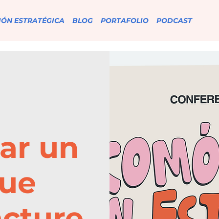
IÓN ESTRATÉGICA
BLOG
PORTAFOLIO
PODCAST
ar un
que
acture