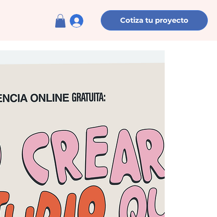
Cotiza tu proyecto