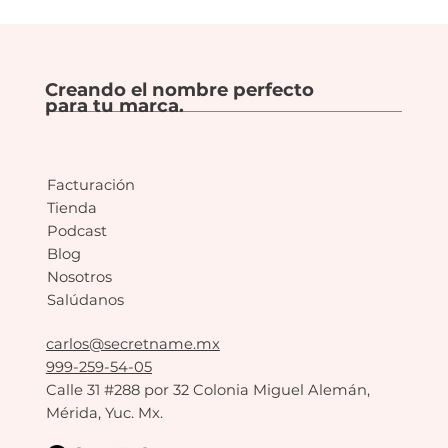
Creando el nombre perfecto
para tu marca.
Facturación
Tienda
Podcast
Blog
Nosotros
Salúdanos
carlos@secretname.mx
999-259-54-05
Calle 31 #288 por 32 Colonia Miguel Alemán,
Mérida, Yuc. Mx.