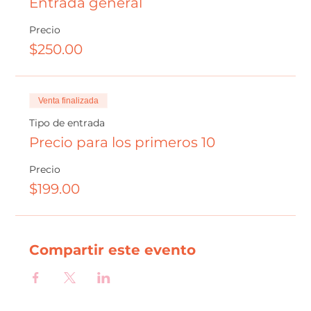
Entrada general
Precio
$250.00
Venta finalizada
Tipo de entrada
Precio para los primeros 10
Precio
$199.00
Compartir este evento