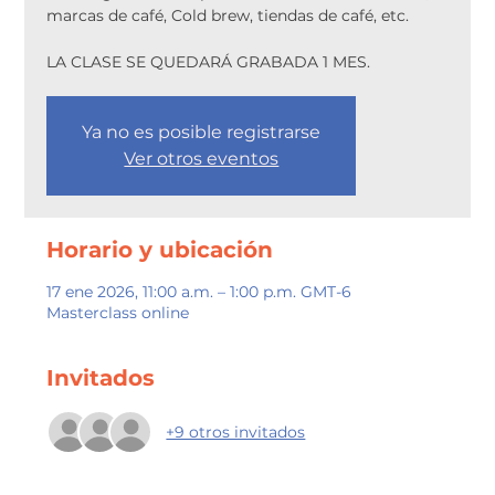
marcas de café, Cold brew, tiendas de café, etc.
LA CLASE SE QUEDARÁ GRABADA 1 MES.
Ya no es posible registrarse
Ver otros eventos
Horario y ubicación
17 ene 2026, 11:00 a.m. – 1:00 p.m. GMT-6
Masterclass online
Invitados
+9 otros invitados