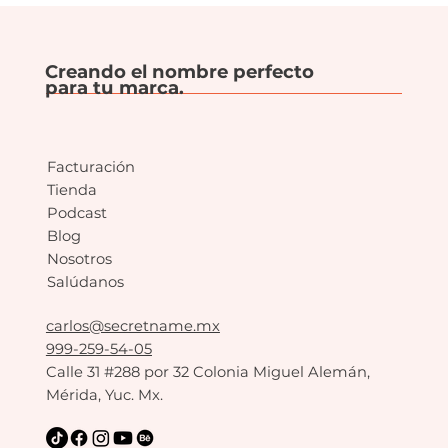
Creando el nombre perfecto
para tu marca.
Facturación
Tienda
Podcast
Blog
Nosotros
Salúdanos
carlos@secretname.mx
999-259-54-05
Calle 31 #288 por 32 Colonia Miguel Alemán,
Mérida, Yuc. Mx.