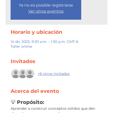
Ya no es posible registrarse
Ver otros eventos
Horario y ubicación
14 dic 2025, 9:30 a.m. – 1:30 p.m. GMT-6
Taller online
Invitados
+6 otros invitados
Acerca del evento
💡 
Propósito:
Aprender a construir conceptos sólidos que den 