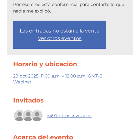
Por eso creé esta conferencia: para contarte lo que
nadie me explicó.
Las entradas no están a la venta
Ver otros eventos
Horario y ubicación
29 oct 2025, 11:00 a.m. – 12:00 p.m. GMT-6
Webinar
Invitados
+497 otros invitados
Acerca del evento