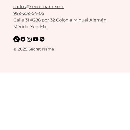
carlos@secretname.mx
999-259-54-05
Calle 31 #288 por 32 Colonia Miguel Alemán,
Mérida, Yuc. Mx.
© 2025 Secret Name