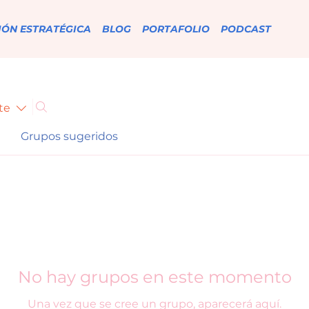
IÓN ESTRATÉGICA
BLOG
PORTAFOLIO
PODCAST
te
Grupos sugeridos
No hay grupos en este momento
Una vez que se cree un grupo, aparecerá aquí.