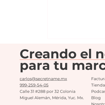
Creando el 
para tu marc
carlos@secretname.mx
Factur
999-259-54-05
Tienda
Calle 31 #288 por 32 Colonia
Podca
Miguel Alemán, Mérida, Yuc. Mx.
Blog
Nosotr