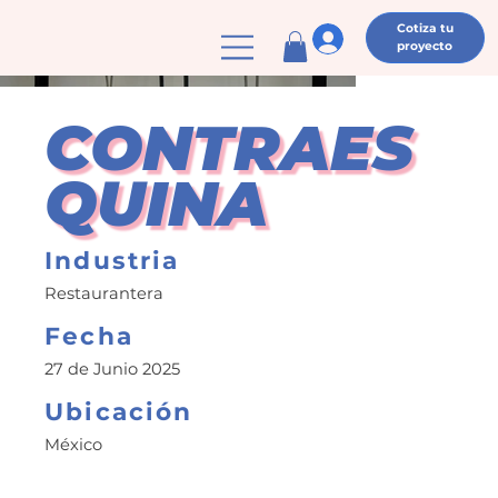
Cotiza tu
proyecto
CONTRAES
QUINA
Industria
Restaurantera
Fecha
27 de Junio 2025
Ubicación
México