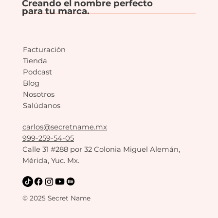
Creando el nombre perfecto
para tu marca.
Facturación
Tienda
Podcast
Blog
Nosotros
Salúdanos
carlos@secretname.mx
999-259-54-05
Calle 31 #288 por 32 Colonia Miguel Alemán,
Mérida, Yuc. Mx.
© 2025 Secret Name