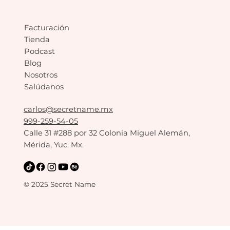
Facturación
Tienda
Podcast
Blog
Nosotros
Salúdanos
carlos@secretname.mx
999-259-54-05
Calle 31 #288 por 32 Colonia Miguel Alemán,
Mérida, Yuc. Mx.
© 2025 Secret Name