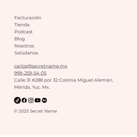
Facturación
Tienda
Podcast
Blog
Nosotros
Salúdanos
carlos@secretname.mx
999-259-54-05
Calle 31 #288 por 32 Colonia Miguel Alemán,
Mérida, Yuc. Mx.
© 2025 Secret Name