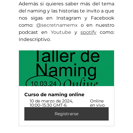
Además si quieres saber más del tema 
del naming y las historias te invito a que 
nos sigas en Instagram y Facebook 
como: 
@secretnamemx
 o en nuestro 
podcast en 
Youtube
 y 
spotify
 como: 
Indescriptivo.
Curso de naming online
10 de marzo de 2024, 
Online 
10:00–15:30 GMT-6
en vivo
Registrarse