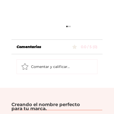
Comentarios
0.0 / 5 (0)
Comentar y calificar...
Más Allá del Portafolio: Cómo
Distinguirte por tu Método en la
Creación de Marcas.
Creando el nombre perfecto
para tu marca.