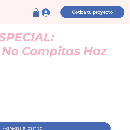
Cotiza tu proyecto
SPECIAL:
o No Compitas Haz
Agregar al carrito