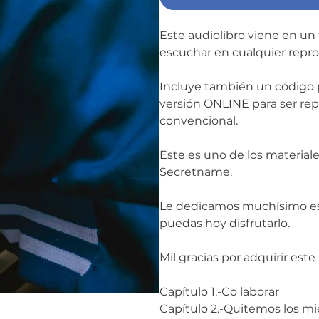
Este audiolibro viene en u
escuchar en cualquier repr
Incluye también un código p
versión ONLINE para ser rep
convencional.
Este es uno de los materia
Secretname.
Le dedicamos muchísimo esf
puedas hoy disfrutarlo.
Mil gracias por adquirir este
Capítulo 1.-Co laborar
Capítulo 2.-Quitemos los m