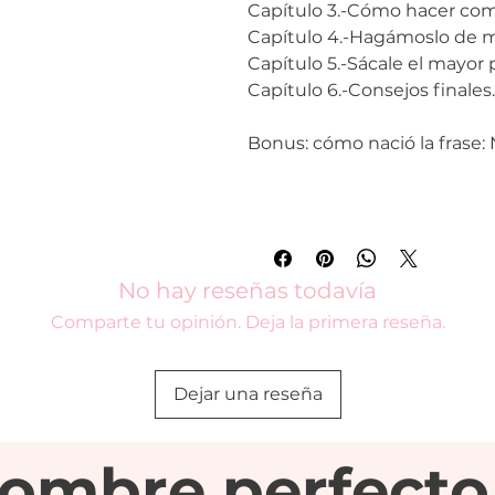
Capítulo 3.-Cómo hacer com
Capítulo 4.-Hagámoslo de 
Capítulo 5.-Sácale el mayor
Capítulo 6.-Consejos finales.
Bonus: cómo nació la frase:
No hay reseñas todavía
Comparte tu opinión. Deja la primera reseña.
Dejar una reseña
nombre perfecto