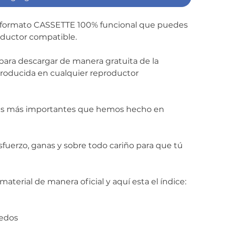
n formato CASSETTE 100% funcional que puedes 
oductor compatible.
ara descargar de manera gratuita de la 
roducida en cualquier reproductor 
les más importantes que hemos hecho en 
uerzo, ganas y sobre todo cariño para que tú 
 material de manera oficial y aquí esta el índice:
iedos