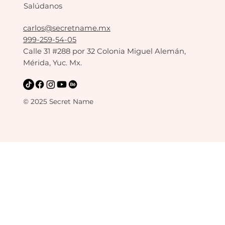
Salúdanos
carlos@secretname.mx
999-259-54-05
Calle 31 #288 por 32 Colonia Miguel Alemán,
Mérida, Yuc. Mx.
© 2025 Secret Name