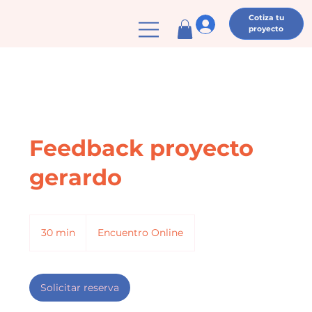
Cotiza tu
proyecto
Feedback proyecto
gerardo
30 min
3
Encuentro Online
0
m
i
Solicitar reserva
n