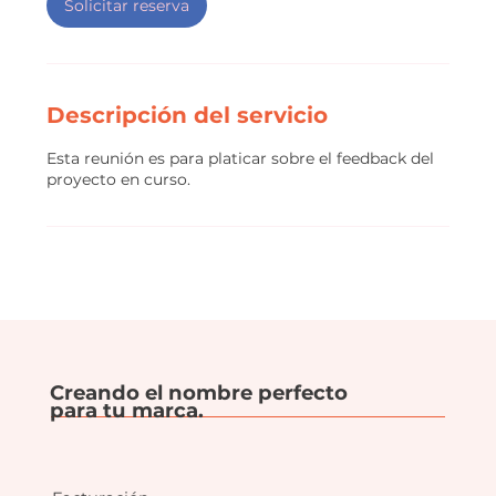
i
Solicitar reserva
n
Descripción del servicio
Esta reunión es para platicar sobre el feedback del
proyecto en curso.
Creando el nombre perfecto
para tu marca.