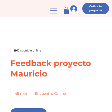
Cotiza tu
proyecto
Disponible online
Feedback proyecto
Mauricio
45 min
4
Encuentro Online
5
m