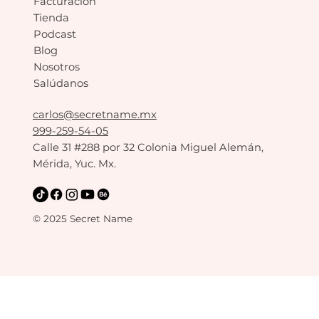
Facturación
Tienda
Podcast
Blog
Nosotros
Salúdanos
carlos@secretname.mx
999-259-54-05
Calle 31 #288 por 32 Colonia Miguel Alemán,
Mérida, Yuc. Mx.
© 2025 Secret Name