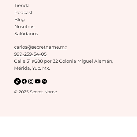
Tienda
Podcast
Blog
Nosotros
Salúdanos
carlos@secretname.mx
999-259-54-05
Calle 31 #288 por 32 Colonia Miguel Alemán,
Mérida, Yuc. Mx.
© 2025 Secret Name