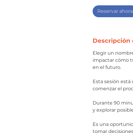
Reservar ahora
Descripción 
Elegir un nombre
impactar cómo tu
en el futuro.
Esta sesión está
comenzar el pro
Durante 90 minut
y explorar posib
Es una oportunid
tomar decisiones