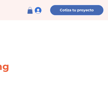
Cotiza tu proyecto
ng