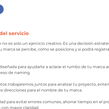
del servicio
 no es solo un ejercicio creativo. Es una decisión estra
 marca se percibe, cómo se posiciona y si podrá registr
 diseñada para ayudarte a aclarar el rumbo de tu marca 
ceso de naming.
os trabajaremos juntos para analizar tu proyecto, ente
les direcciones para el nombre de tu marca.
ad para evitar errores comunes, ahorrar tiempo en el pr
 con mayor claridad.