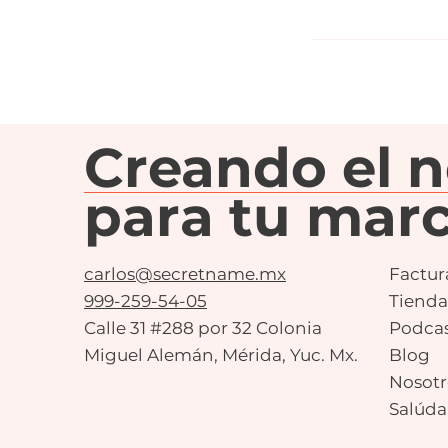
Creando el 
para tu marc
carlos@secretname.mx
Factur
999-259-54-05
Tienda
Calle 31 #288 por 32 Colonia
Podca
Miguel Alemán, Mérida, Yuc. Mx.
Blog
Nosotr
Salúda