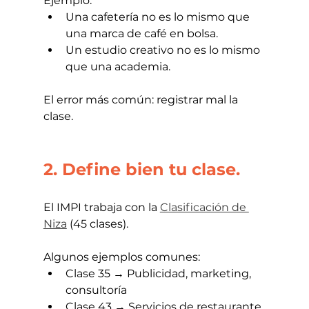
Ejemplo:
Una cafetería no es lo mismo que 
una marca de café en bolsa.
Un estudio creativo no es lo mismo 
que una academia.
El error más común: registrar mal la 
clase.
2. Define bien tu clase.
El IMPI trabaja con la 
Clasificación de 
Niza
 (45 clases).
Algunos ejemplos comunes:
Clase 35 → Publicidad, marketing, 
consultoría
Clase 43 → Servicios de restaurante 