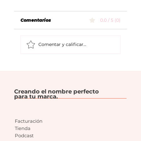
Comentarios
0.0 / 5 (0)
Comentar y calificar...
Las marcas que han perdido
identidad a propósito.
Creando el nombre perfecto
para tu marca.
Facturación
Tienda
Podcast