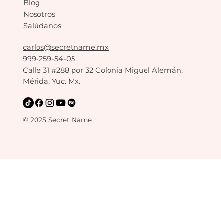
Blog
Nosotros
Salúdanos
carlos@secretname.mx
999-259-54-05
Calle 31 #288 por 32 Colonia Miguel Alemán,
Mérida, Yuc. Mx.
© 2025 Secret Name