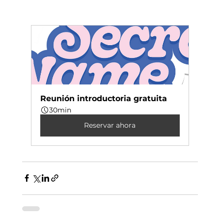
Reunión introductoria gratuita
30min
Reservar ahora