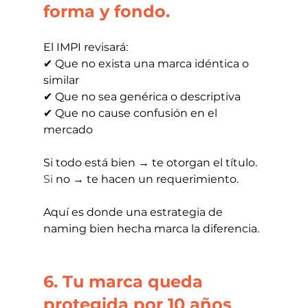
forma y fondo.
El IMPI revisará:
✔ Que no exista una marca idéntica o 
similar
✔ Que no sea genérica o descriptiva
✔ Que no cause confusión en el 
mercado
Si todo está bien → te otorgan el título.
Si
 no → te hacen un requerimiento.
Aquí es donde una estrategia de 
naming bien hecha marca la diferencia.
6. Tu marca queda 
protegida por 10 años