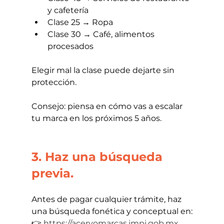
y cafetería
Clase 25 → Ropa
Clase 30 → Café, alimentos 
procesados
Elegir mal la clase puede dejarte sin 
protección.
Consejo: piensa en cómo vas a escalar 
tu marca en los próximos 5 años.
3. Haz una búsqueda 
previa.
Antes de pagar cualquier trámite, haz 
una búsqueda fonética y conceptual en:
👉 
https://acervomarcas.impi.gob.mx