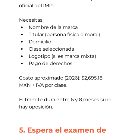
oficial del IMPI.
Necesitas:
Nombre de la marca
Titular (persona física o moral)
Domicilio
Clase seleccionada
Logotipo (si es marca mixta)
Pago de derechos
Costo aproximado (2026): 
$2,695.18 
MXN + IVA
 por clase.
El trámite dura entre 6 y 8 meses si no 
hay oposición.
5. Espera el examen de 