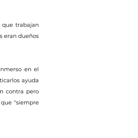
 que trabajan 
s eran dueños 
nmerso en el 
icarlos ayuda 
 contra pero 
que "siempre 