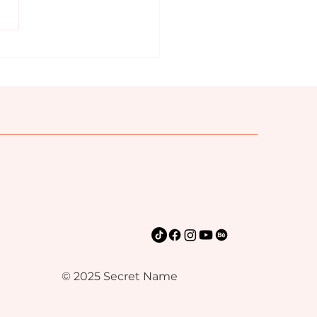
o registrar un
bre de marca en
ico 2026
© 2025 Secret Name