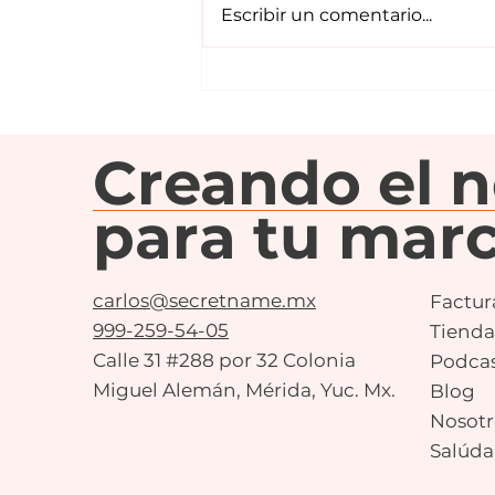
Copiar un nombre
Escribir un comentario...
exitoso no hará exitosa
a tu marca (pero
entender su estrategia
sí).
Creando el 
para tu marc
carlos@secretname.mx
Factur
999-259-54-05
Tienda
Calle 31 #288 por 32 Colonia
Podca
Miguel Alemán, Mérida, Yuc. Mx.
Blog
Nosotr
Salúda