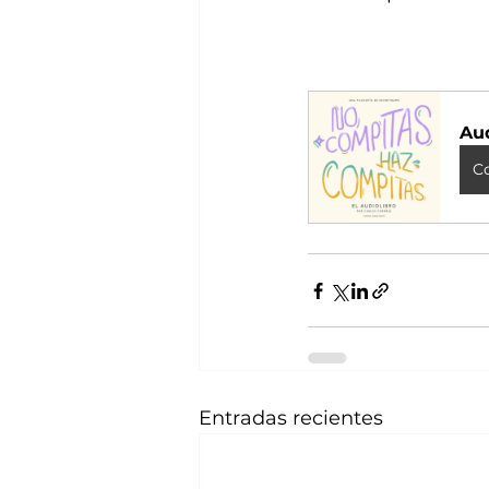
Au
C
Entradas recientes