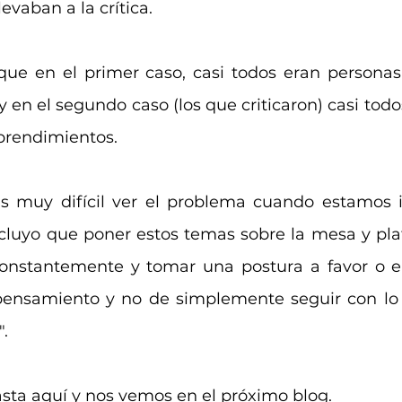
vaban a la crítica.
que en el primer caso, casi todos eran personas
 en el segundo caso (los que criticaron) casi todo
prendimientos.
s muy difícil ver el problema cuando estamos i
luyo que poner estos temas sobre la mesa y plat
onstantemente y tomar una postura a favor o en
pensamiento y no de simplemente seguir con lo 
.
asta aquí y nos vemos en el próximo blog.