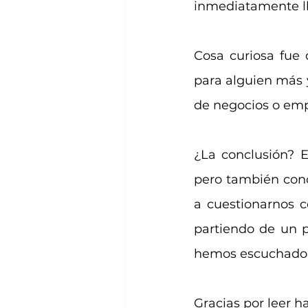
inmediatamente lle
Cosa curiosa fue 
para alguien más y
de negocios o em
¿La conclusión? E
pero también conc
a cuestionarnos c
partiendo de un 
hemos escuchado"
Gracias por leer h