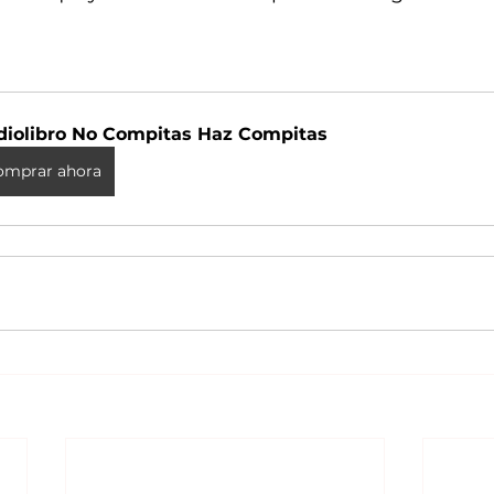
diolibro No Compitas Haz Compitas
omprar ahora