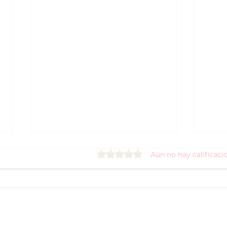
Obtuvo 0 de 5 estrellas.
Aún no hay calificaci