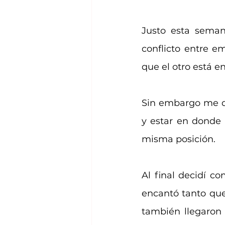
Justo esta seman
conflicto entre e
que el otro está e
Sin embargo me di
y estar en donde 
misma posición.
Al final decidí c
encantó tanto que
también llegaron