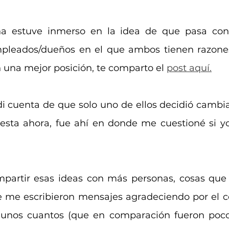
a estuve inmerso en la idea de que pasa con 
mpleados/dueños en el que ambos tienen razones
n una mejor posición, te comparto el 
post aquí.
 cuenta de que solo uno de ellos decidió cambiar
esta ahora, fue ahí en donde me cuestioné si yo
ompartir esas ideas con más personas, cosas que 
 me escribieron mensajes agradeciendo por el c
 unos cuantos (que en comparación fueron pocos