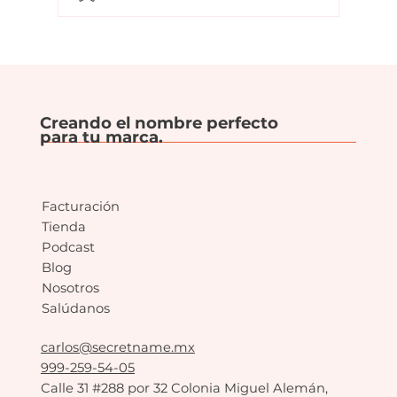
Las marcas que han perdido
identidad a propósito.
Creando el nombre perfecto
para tu marca.
Facturación
Tienda
Podcast
Blog
Nosotros
Salúdanos
carlos@secretname.mx
999-259-54-05
Calle 31 #288 por 32 Colonia Miguel Alemán,