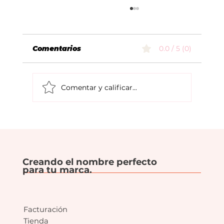
Comentarios
0.0 / 5 (0)
Comentar y calificar...
Pensar más allá del producto: la
clave para crear un buen nombre
de marca.
Creando el nombre perfecto
para tu marca.
Facturación
Tienda