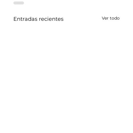
Ver todo
Entradas recientes