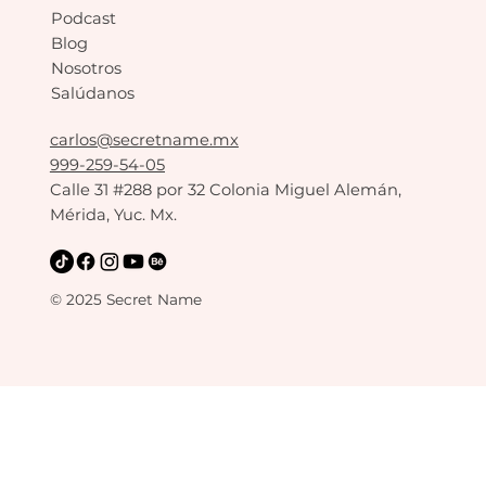
Podcast
Blog
Nosotros
Salúdanos
carlos@secretname.mx
999-259-54-05
Calle 31 #288 por 32 Colonia Miguel Alemán,
Mérida, Yuc. Mx.
© 2025 Secret Name