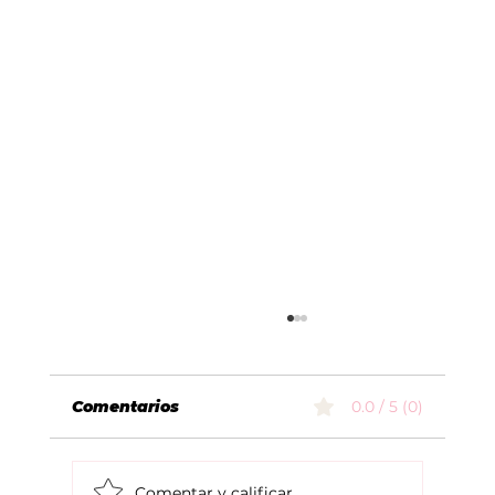
Comentarios
0.0 / 5 (0)
Comentar y calificar...