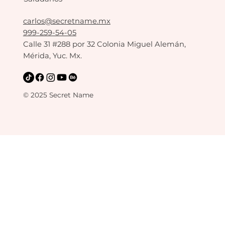
carlos@secretname.mx
999-259-54-05
Calle 31 #288 por 32 Colonia Miguel Alemán,
Mérida, Yuc. Mx.
© 2025 Secret Name