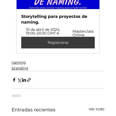
Storytelling para proyectos de 
naming.
10 de abril de 2024, 
Masterclass 
19:00–20:30 GMT-6
Online
Registrarse
naming
branding
Ver todo
Entradas recientes