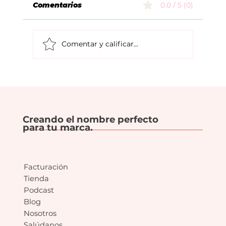
Comentarios
0.0 / 5 (0)
Comentar y calificar...
Errores comunes en el naming de
tu Proyecto.
Creando el nombre perfecto
para tu marca.
Facturación
Tienda
Podcast
Blog
Nosotros
Salúdanos