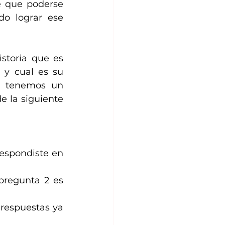
 que poderse 
o lograr ese 
toria que es 
y cual es su 
e tenemos un 
 la siguiente 
espondiste en 
pregunta 2 es 
respuestas ya 