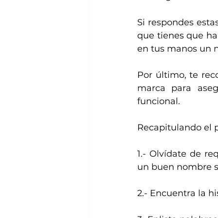
Si respondes esta
que tienes que hac
en tus manos un 
Por último, te re
marca para aseg
funcional.
Recapitulando el 
1.- Olvídate de re
un buen nombre se 
2.- Encuentra la h