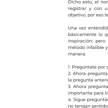
Dicho esto, el n
registrar y con 
objetivo, por eso
Una vez entendido
básicamente lo q
inspiración; per
método infalible y
manera:
1. Pregúntate por 
2. Ahora pregúnta
la pregunta anteri
3. Ahora pregúnta
importante para ti
4. Sigue preguntá
no tengan sentido