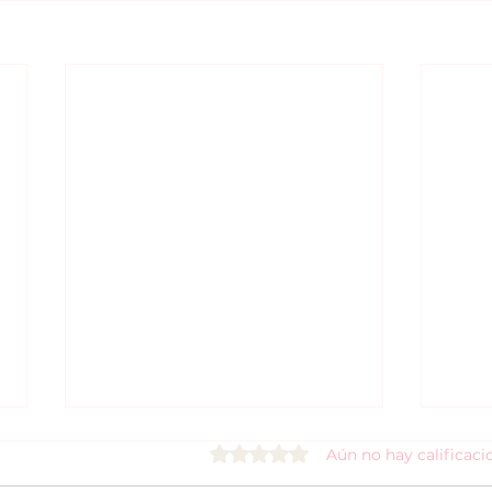
Obtuvo 0 de 5 estrellas.
Aún no hay calificaci