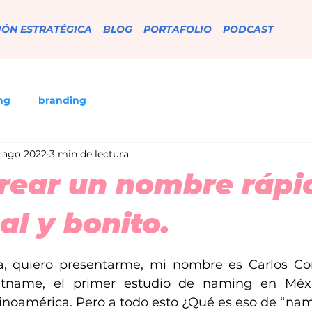
IÓN ESTRATÉGICA
BLOG
PORTAFOLIO
PODCAST
ng
branding
 ago 2022
3 min de lectura
rear un nombre rápi
al y bonito.
strellas.
, quiero presentarme, mi nombre es Carlos Corn
retname, el primer estudio de naming en Méx
inoamérica. Pero a todo esto ¿Qué es eso de “na