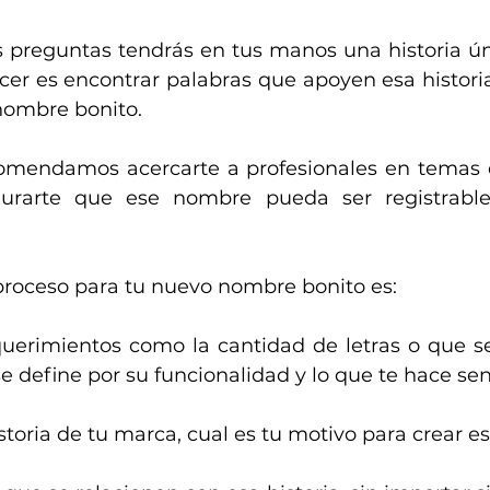
s preguntas tendrás en tus manos una historia úni
er es encontrar palabras que apoyen esa historia 
nombre bonito.
comendamos acercarte a profesionales en temas d
urarte que ese nombre pueda ser registrable
proceso para tu nuevo nombre bonito es:
querimientos como la cantidad de letras o que sea
define por su funcionalidad y lo que te hace sent
istoria de tu marca, cual es tu motivo para crear 