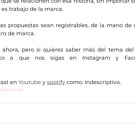
 que se relacionen con esa historia, sin importar si
 es trabajo de la marca.
tas propuestas sean registrables, de la mano de u
tro de marca.
 ahora, pero si quieres saber más del tema del
ast en 
Youtube
 y 
spotify
 como: Indescriptivo.
as
nombres