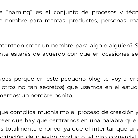
 “naming” es el conjunto de procesos y técn
 nombre para marcas, productos, personas, masc
ntentado crear un nombre para algo o alguien? Si
nte estarás de acuerdo con que en ocasiones se
upes porque en este pequeño blog te voy a ens
y otros no tan secretos) que usamos en el estud
amamos: un nombre bonito.
que complica muchísimo el proceso de creación y 
reer que hay que centrarnos en una palabra que d
s totalmente erróneo, ya que el intentar que una
cripción de nuestro producto, el giro comercial, 