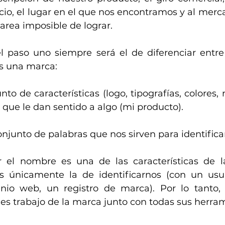
io, el lugar en el que nos encontramos y al merca
tarea imposible de lograr.
l paso uno siempre será el de diferenciar entre
s una marca:
o de características (logo, tipografías, colores, 
) que le dan sentido a algo (mi producto).
junto de palabras que nos sirven para identificar
el nombre es una de las características de l
s únicamente la de identificarnos (con un usua
nio web, un registro de marca). Por lo tanto, 
 es trabajo de la marca junto con todas sus herra