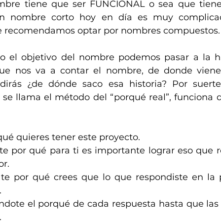
ombre tiene que ser FUNCIONAL o sea que tiene
un nombre corto hoy en día es muy complicad
 te recomendamos optar por nombres compuestos.
 el objetivo del nombre podemos pasar a la his
ue nos va a contar el nombre, de donde viene 
o dirás ¿de dónde saco esa historia? Por suert
 se llama el método del “porqué real”, funciona de
qué quieres tener este proyecto.
te por qué para ti es importante lograr eso que r
or.
te por qué crees que lo que respondiste en la 
.
ndote el porqué de cada respuesta hasta que las 
.