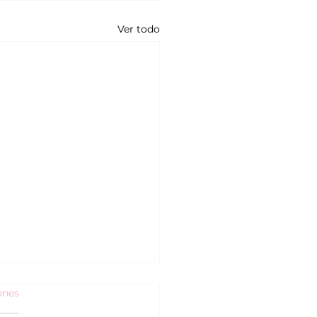
Ver todo
ones