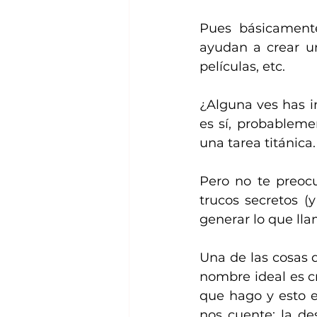
Pues básicamente
ayudan a crear un
películas, etc.
¿Alguna ves has i
es sí, probableme
una tarea titánica.
Pero no te preoc
trucos secretos (
generar lo que ll
Una de las cosas 
nombre ideal es c
que hago y esto e
nos cuente: la des