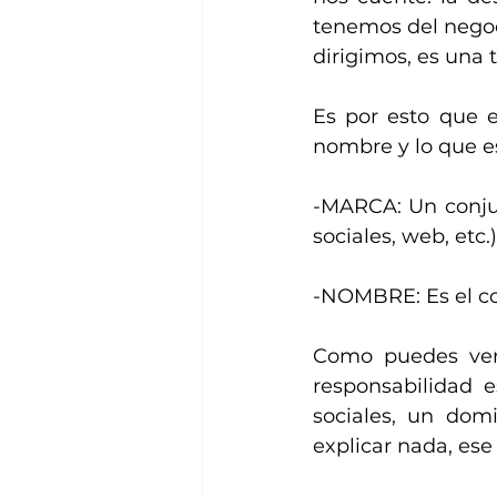
tenemos del negoc
dirigimos, es una 
Es por esto que e
nombre y lo que e
-MARCA: Un conjunt
sociales, web, etc.
-NOMBRE: Es el con
Como puedes ver 
responsabilidad e
sociales, un domi
explicar nada, ese