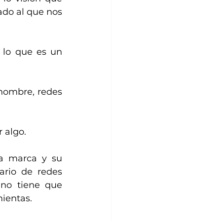
do al que nos 
 lo que es un 
nombre, redes 
 algo.
a marca y su 
rio de redes 
no tiene que 
mientas.