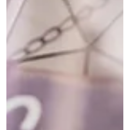
Carlos Cornejo
26 feb 2024
Errores comunes en el naming de
tu Proyecto.
Evita errores comunes al nombrar tu proyecto. Descubre
el arte del naming con nuestro último blog y sumérgete
en el Curso de Naming Online.